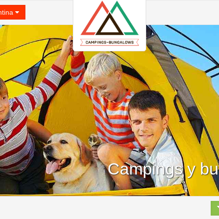
ntina
Campings y bu