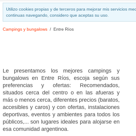
Utilizo cookies propias y de terceros para mejorar mis servicios med
continuas navegando, considero que aceptas su uso.
Campings y bungalows
Entre Ríos
Le presentamos los mejores campings y
bungalows en Entre Ríos, escoja según sus
preferencias y ofertas: Recomendados,
situados cerca del centro o en las afueras y
más o menos cerca, diferentes precios (baratos,
accesibles y caros) y con ofertas, instalaciones
deportivas, eventos y ambientes para todos los
públicos,... son lugares ideales para alojarse en
esa comunidad argentinoa.