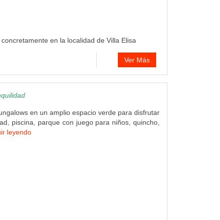
, concretamente en la localidad de Villa Elisa
Ver Más
quilidad
ngalows en un amplio espacio verde para disfrutar
idad, piscina, parque con juego para niños, quincho,
ir leyendo