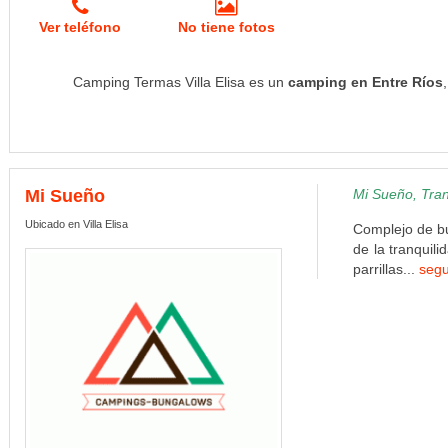
Ver teléfono
No tiene fotos
Camping Termas Villa Elisa es un
camping en Entre Ríos
Mi Sueño
Mi Sueño, Tran
Ubicado en Villa Elisa
Complejo de bu
de la tranquil
parrillas...
segu