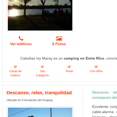
Ver teléfono
6 Fotos
Cabañas Ivy Maray es un
camping en Entre Ríos
, concr
Casas de
2da
Rural
Con niños
madera
Categoría
Descanso, relax, tranquilidad
Descanso, re
concepcion de
Ubicado en Concepción del Uruguay
Excelente conj
cable,alarma 