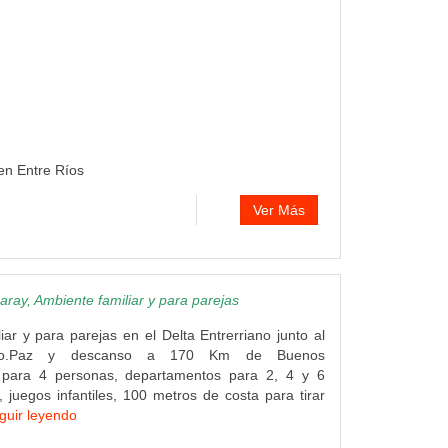
en Entre Ríos
Ver Más
ray, Ambiente familiar y para parejas
iar y para parejas en el Delta Entrerriano junto al
cito.Paz y descanso a 170 Km de Buenos
 para 4 personas, departamentos para 2, 4 y 6
, juegos infantiles, 100 metros de costa para tirar
guir leyendo