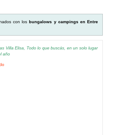
onados con los
bungalows y campings en Entre
 Villa Elisa, Todo lo que buscás, en un solo lugar
el año
ndo