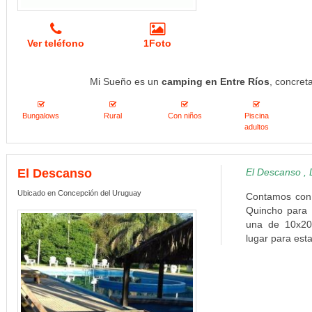
Ver teléfono
1Foto
Mi Sueño es un
camping en Entre Ríos
, concret
Bungalows
Rural
Con niños
Piscina
adultos
El Descanso
El Descanso , 
Ubicado en Concepción del Uruguay
Contamos con 
Quincho para 
una de 10x20 
lugar para esta