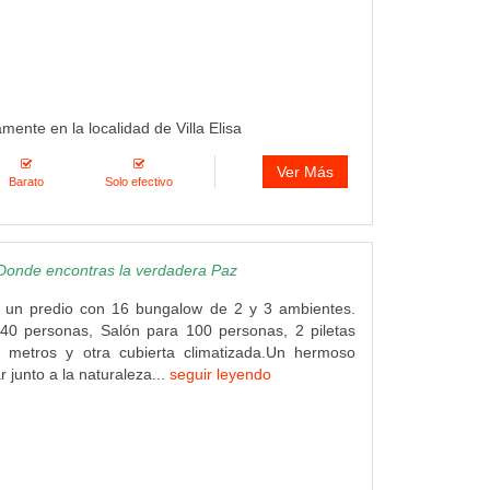
amente en la localidad de Villa Elisa
Ver Más
Barato
Solo efectivo
Donde encontras la verdadera Paz
un predio con 16 bungalow de 2 y 3 ambientes.
40 personas, Salón para 100 personas, 2 piletas
metros y otra cubierta climatizada.Un hermoso
r junto a la naturaleza...
seguir leyendo