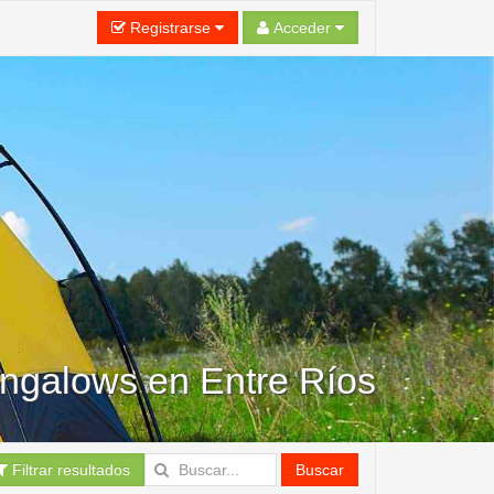
Registrarse
Acceder
ngalows en Entre Ríos
Filtrar resultados
Buscar