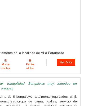
etamente en la localidad de Villa Paranacito
Ver Más
Mucha
Piscina
sombra
adultos
lax, tranquilidad, Bungalows muy comodos en
l uruguay
unto de 6 bungalows, totalmente equipados, wi-fi,
monitoreada,ropa de cama, toallas, servicio de