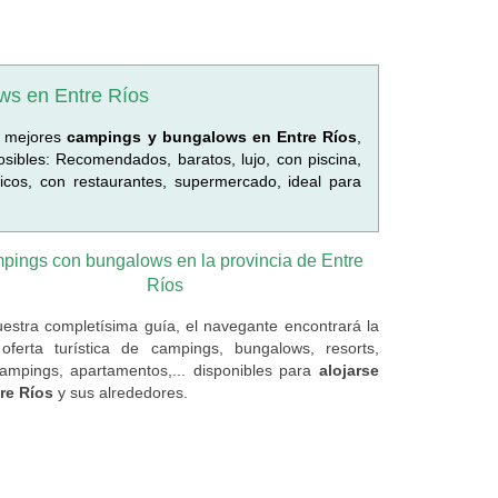
ws en Entre Ríos
s mejores
campings y bungalows en Entre Ríos
,
sibles: Recomendados, baratos, lujo, con piscina,
icos, con restaurantes, supermercado, ideal para
pings con bungalows en la provincia de Entre
Ríos
estra completísima guía, el navegante encontrará la
oferta turística de campings, bungalows, resorts,
campings, apartamentos,... disponibles para
alojarse
re Ríos
y sus alrededores.