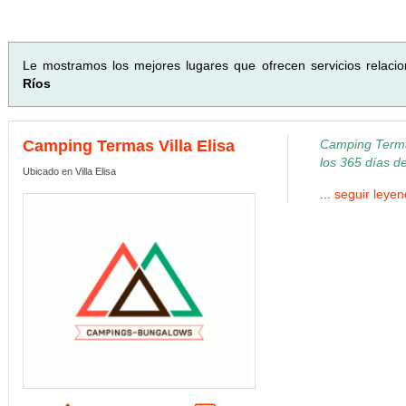
Le mostramos los mejores lugares que ofrecen servicios relaci
Ríos
Camping Termas Villa Elisa
Camping Termas
los 365 días d
Ubicado en Villa Elisa
...
seguir leye