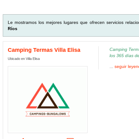
Le mostramos los mejores lugares que ofrecen servicios relaci
Ríos
Camping Termas Villa Elisa
Camping Termas
los 365 días d
Ubicado en Villa Elisa
...
seguir leye