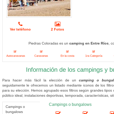
Ver teléfono
2 Fotos
Piedras Coloradas es un
camping en Entre Ríos
, c
Autocaravanas
Caravanas
En la costa
1ra Categoría
Información de los campings y 
Para hacer más fácil la elección de un
camping o bungal
seguidamente le ofrecemos un listado mediante iconos de los filt
para su elección. Hemos agrupado esos filtros según grandes tipos 
público ideal, instalaciones deportivas, temporada, características, sit
Campings o bungalows
Campings o
bungalows