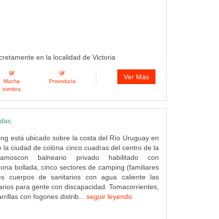
cretamente en la localidad de Victoria
Ver Más
Mucha
Proveduría
sombra
das,
g está ubicado sobre la costa del Río Uruguay en
e la ciudad de colóna cinco cuadras del centro de la
amoscon balneario privado habilitado con
ona bollada, cinco sectores de camping (familiares
tres cuerpos de sanitarios con agua caliente las
arios para gente con discapacidad. Tomacorrientes,
rrillas con fogones distrib...
seguir leyendo