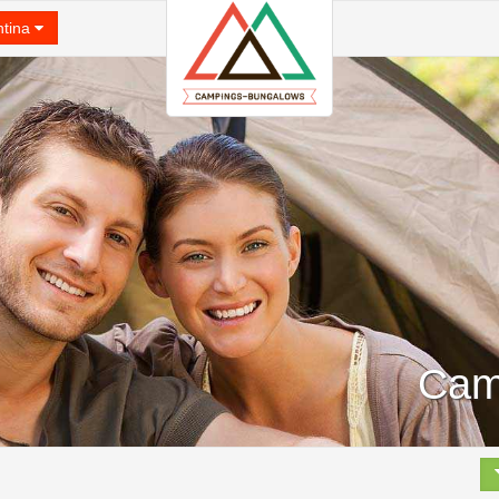
ntina
Cam