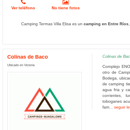
Ver teléfono
No tiene fotos
Camping Termas Villa Elisa es un
camping en Entre Ríos
Colinas de Baco
Colinas de Bac
Ubicado en Victoria
Complejo ENO
otro de Campin
Bodega, ubicad
de camping tie
agua fria y cal
corrientes, l
toboganes acuá
fam...
seguir l