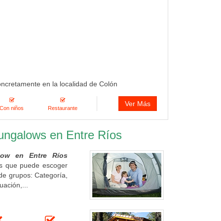
oncretamente en la localidad de Colón
Ver Más
Con niños
Restaurante
bungalows en Entre Ríos
ow en Entre Ríos
ros que puede escoger
de grupos: Categoría,
uación,...