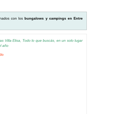
onados con los
bungalows y campings en Entre
 Villa Elisa, Todo lo que buscás, en un solo lugar
el año
ndo