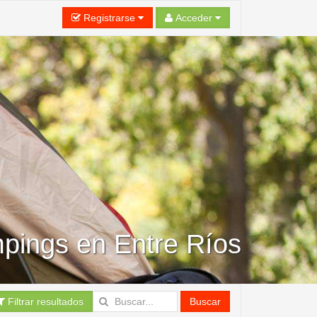
Registrarse
Acceder
pings en Entre Ríos
Filtrar resultados
Buscar