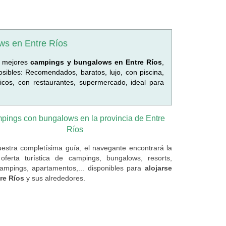
ws en Entre Ríos
s mejores
campings y bungalows en Entre Ríos
,
sibles: Recomendados, baratos, lujo, con piscina,
icos, con restaurantes, supermercado, ideal para
pings con bungalows en la provincia de Entre
Ríos
estra completísima guía, el navegante encontrará la
oferta turística de campings, bungalows, resorts,
campings, apartamentos,... disponibles para
alojarse
re Ríos
y sus alrededores.