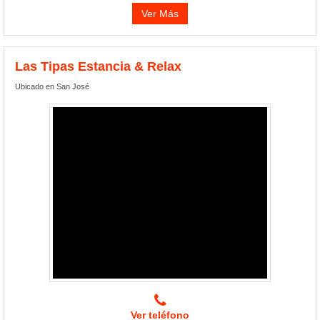
Ver Más
Las Tipas Estancia & Relax
Ubicado en San José
Ver teléfono