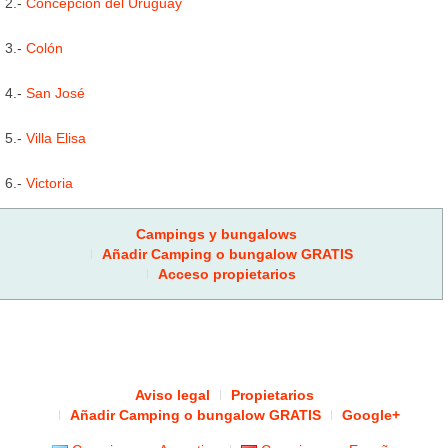
2.-
Concepción del Uruguay
3.-
Colón
4.-
San José
5.-
Villa Elisa
6.-
Victoria
Campings y bungalows
Añadir Camping o bungalow GRATIS
Acceso propietarios
Aviso legal
Propietarios
Añadir Camping o bungalow GRATIS
Google+