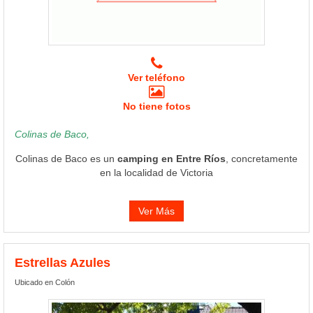
Ver teléfono
No tiene fotos
Colinas de Baco,
Colinas de Baco es un
camping en Entre Ríos
, concretamente
en la localidad de Victoria
Ver Más
Estrellas Azules
Ubicado en Colón