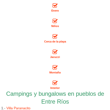
Enero
Niños
Cerca de la playa
Jacuzzi
Montaña
Interior
Campings y bungalows en pueblos de
Entre Ríos
1.-
Villa Paranacito