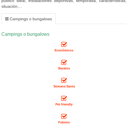
público ideal, instalaciones deportivas, temporada, características,
situación,...
Campings o bungalows
Campings o bungalows
Económicos
Baratos
Semana Santa
Pet friendly
Febrero