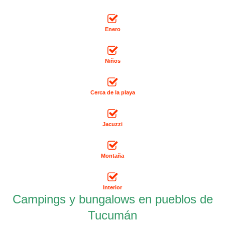
Enero
Niños
Cerca de la playa
Jacuzzi
Montaña
Interior
Campings y bungalows en pueblos de
Tucumán