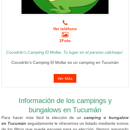
Ver teléfono
1Foto
Cocodrilo's Camping El Mollar, Tu lugar en el paraíso calchaquí
Cocodrilo's Camping El Mollar es un camping en Tucumán
Ver Más
Información de los campings y
bungalows en Tucumán
Para hacer más fácil la elección de un
camping o bungalow
en Tucumán
seguidamente le ofrecemos un listado mediante iconos
de los filtros que puede escoger para su elección. Hemos agrupado