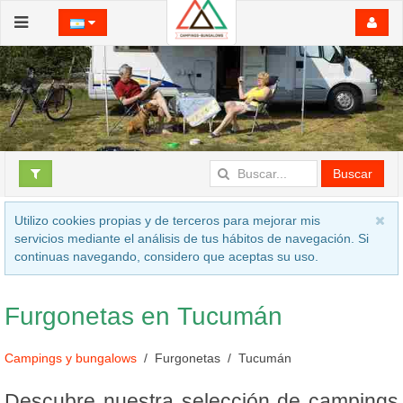
Buscar
Utilizo cookies propias y de terceros para mejorar mis
servicios mediante el análisis de tus hábitos de navegación. Si
continuas navegando, considero que aceptas su uso.
Furgonetas en Tucumán
Campings y bungalows
Furgonetas
Tucumán
Descubre nuestra selección de campings