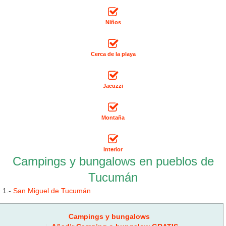
Niños
Cerca de la playa
Jacuzzi
Montaña
Interior
Campings y bungalows en pueblos de
Tucumán
1.-
San Miguel de Tucumán
Campings y bungalows