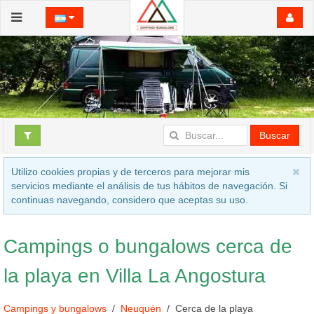
Buscar
Utilizo cookies propias y de terceros para mejorar mis
servicios mediante el análisis de tus hábitos de navegación. Si
continuas navegando, considero que aceptas su uso.
Campings o bungalows cerca de
la playa en Villa La Angostura
Campings y bungalows
Neuquén
Cerca de la playa