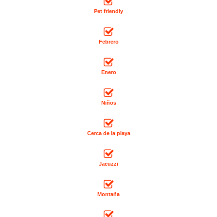
Pet friendly
Febrero
Enero
Niños
Cerca de la playa
Jacuzzi
Montaña