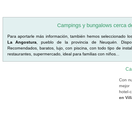
Campings y bungalows cerca de
Para aportarle más información, también hemos seleccionado l
La Angostura
, pueblo de la provincia de Neuquén. Dispo
Recomendados, baratos, lujo, con piscina, con todo tipo de inst
restaurantes, supermercado, ideal para familias con niños...
Ca
Con nu
mejor 
hotel-
en Vil