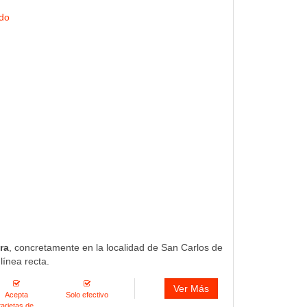
ndo
ra
, concretamente en la localidad de San Carlos de
línea recta.
Ver Más
Acepta
Solo efectivo
tarjetas de