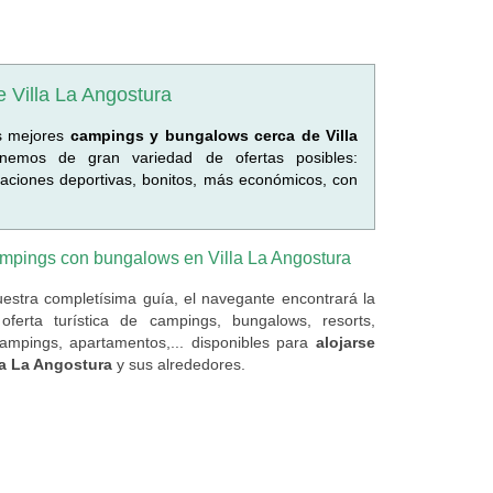
 Villa La Angostura
os mejores
campings y bungalows cerca de Villa
nemos de gran variedad de ofertas posibles:
alaciones deportivas, bonitos, más económicos, con
mpings con bungalows en Villa La Angostura
estra completísima guía, el navegante encontrará la
oferta turística de campings, bungalows, resorts,
campings, apartamentos,... disponibles para
alojarse
la La Angostura
y sus alrededores.