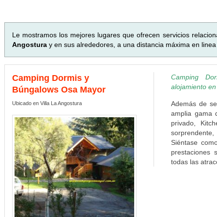
Le mostramos los mejores lugares que ofrecen servicios relacio
Angostura
y en sus alrededores, a una distancia máxima en linea
Camping Dormis y
Camping Dor
alojamiento en
Búngalows Osa Mayor
Además de ser
Ubicado en Villa La Angostura
amplia gama 
privado, Kitc
sorprendente,
Siéntase com
prestaciones 
todas las atrac