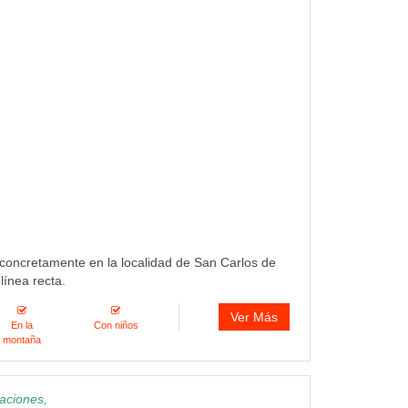
 concretamente en la localidad de San Carlos de
línea recta.
Ver Más
En la
Con niños
montaña
aciones,