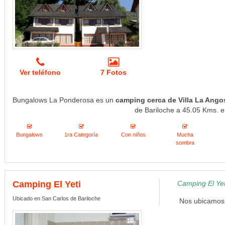
Ver teléfono
7 Fotos
Bungalows La Ponderosa es un
camping cerca de Villa La Ango
de Bariloche a 45.05 Kms. en
Bungalows
1ra Categoría
Con niños
Mucha
sombra
Camping El Yeti
Camping El Yet
Ubicado en San Carlos de Bariloche
Nos ubicamos e