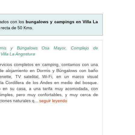
nados con los
bungalows y campings en Villa La
 recta de 50 Kms.
mis y Búngalows Osa Mayor, Complejo de
 Villa La Angostura
vicios completos en camping, contamos con una
de alojamiento en Dormis y Búngalows con baño
henette, TV satelital, Wi-Fi, en un marco visual
 la Cordillera de los Andes en medio del bosque.
o en su casa, a una tarifa muy acomodada, con
simples, pero muy confortables, y muy cerca de
ciones naturales q...
seguir leyendo