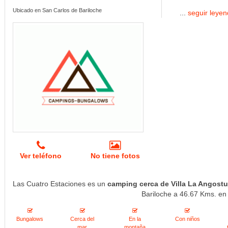
Ubicado en San Carlos de Bariloche
...
seguir leye
Ver teléfono
No tiene fotos
Las Cuatro Estaciones es un
camping cerca de Villa La Angostu
Bariloche a 46.67 Kms. en 
Bungalows
Cerca del
En la
Con niños
mar
montaña