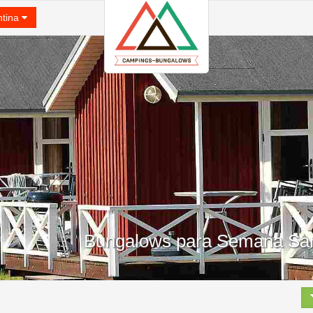
ntina
Bungalows para Semana Sant