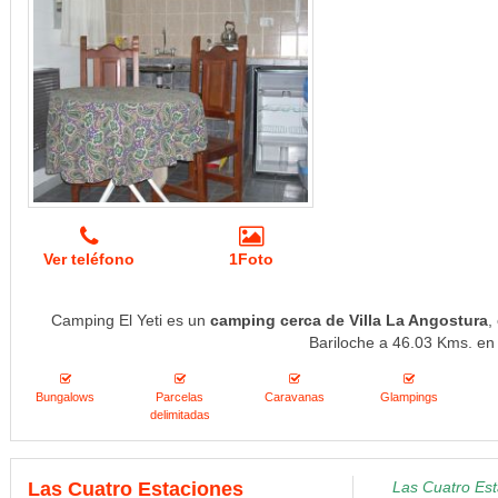
Ver teléfono
1Foto
Camping El Yeti es un
camping cerca de Villa La Angostura
,
Bariloche a 46.03 Kms. en 
Bungalows
Parcelas
Caravanas
Glampings
delimitadas
Las Cuatro Estaciones
Las Cuatro Est