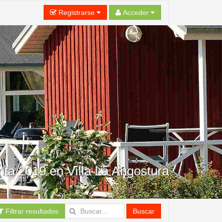
Registrarse
Acceder
a 2019 en Villa La Angostura
Filtrar resultados
Buscar