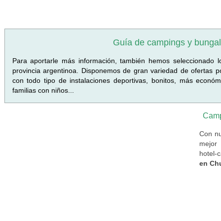
Guía de campings y bunga
Para aportarle más información, también hemos seleccionado 
provincia argentinoa. Disponemos de gran variedad de ofertas po
con todo tipo de instalaciones deportivas, bonitos, más económ
familias con niños...
Camp
Con nu
mejor 
hotel-
en Ch