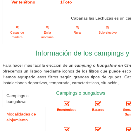
Ver teléfono
1Foto
Cabañas las Lechuzas es un c
Casas de
En la
Rural
Solo efectivo
madera
montaña
Información de los campings 
Para hacer más fácil la elección de un
camping o bungalow en Ch
ofrecemos un listado mediante iconos de los filtros que puede esco
Hemos agrupado esos filtros según grandes tipos de grupos: Categ
instalaciones deportivas, temporada, características, situación,...
Campings o bungalows
Campings o
bungalows
Económicos
Baratos
Sem
Modalidades de
San
alojamiento