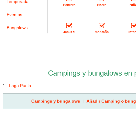
Temporada
Febrero
Enero
Niñ
Eventos
Bungalows
Jacuzzi
Montaña
Inter
Campings y bungalows en 
1.-
Lago Puelo
Campings y bungalows
Añadir Camping o bun