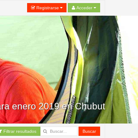
Registrarse
Acceder
ra enero 2019 en Chubut
Filtrar resultados
Buscar