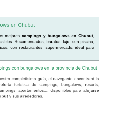
lows en Chubut
los mejores
campings y bungalows en Chubut
,
sibles: Recomendados, baratos, lujo, con piscina,
icos, con restaurantes, supermercado, ideal para
ings con bungalows en la provincia de Chubut
estra completísima guía, el navegante encontrará la
oferta turística de campings, bungalows, resorts,
campings, apartamentos,... disponibles para
alojarse
ubut
y sus alrededores.