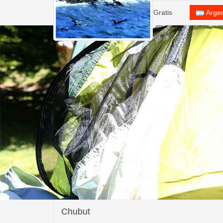
Inicio
Alta Camping Gratis
Arge
Chubut