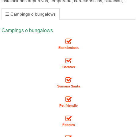
instalaciones deportivas, temporada, características, situación,...
Campings o bungalows
Campings o bungalows
Económicos
Baratos
Semana Santa
Pet friendly
Febrero