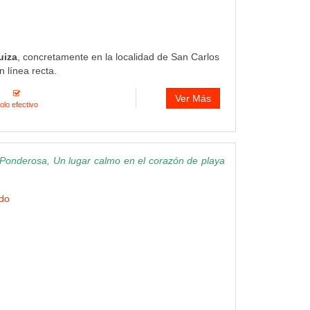
uiza
, concretamente en la localidad de San Carlos
 línea recta.
Ver Más
olo efectivo
Ponderosa, Un lugar calmo en el corazón de playa
ndo