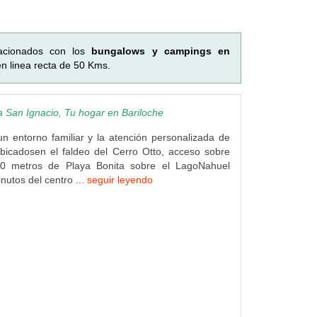
lacionados con los
bungalows y campings en
n linea recta de 50 Kms.
a San Ignacio, Tu hogar en Bariloche
 entorno familiar y la atención personalizada de
bicadosen el faldeo del Cerro Otto, acceso sobre
00 metros de Playa Bonita sobre el LagoNahuel
nutos del centro ...
seguir leyendo