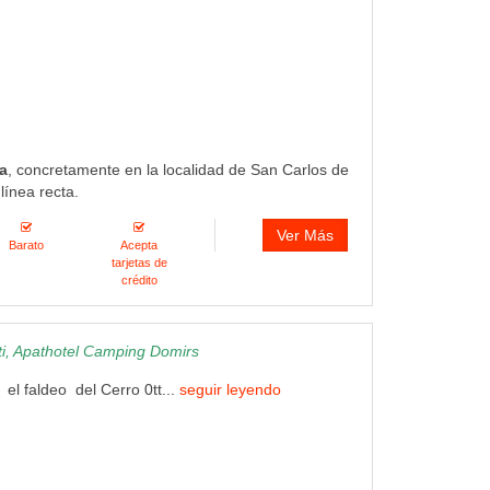
a
, concretamente en la localidad de San Carlos de
línea recta.
Ver Más
Barato
Acepta
tarjetas de
crédito
i, Apathotel Camping Domirs
l faldeo del Cerro 0tt...
seguir leyendo