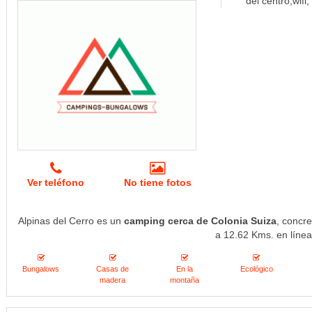
del centro,wifi
Ver teléfono
No tiene fotos
Alpinas del Cerro es un
camping cerca de Colonia Suiza
, concr
a 12.62 Kms. en línea
Bungalows
Casas de
En la
Ecológico
madera
montaña