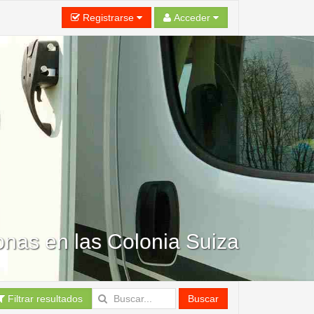
Registrarse
Acceder
nas en las Colonia Suiza
Filtrar resultados
Buscar