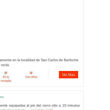
tamente en la localidad de San Carlos de Bariloche
 recta.
Ver Más
En la
Con niños
montaña
ro,
ente equipadas al pie del cerro otto a 10 minutos