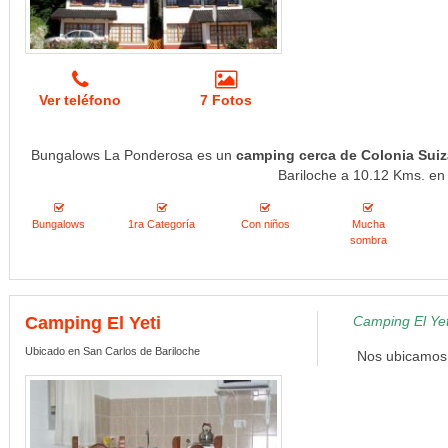
Ver teléfono
7 Fotos
Bungalows La Ponderosa es un
camping cerca de Colonia Suiz
Bariloche a 10.12 Kms. en 
Bungalows
1ra Categoría
Con niños
Mucha
sombra
Camping El Yeti
Camping El Yet
Ubicado en San Carlos de Bariloche
Nos ubicamos e