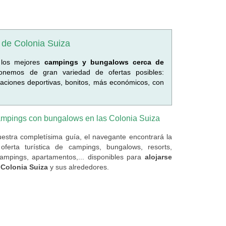
de Colonia Suiza
 los mejores
campings y bungalows cerca de
onemos de gran variedad de ofertas posibles:
alaciones deportivas, bonitos, más económicos, con
mpings con bungalows en las Colonia Suiza
estra completísima guía, el navegante encontrará la
oferta turística de campings, bungalows, resorts,
campings, apartamentos,... disponibles para
alojarse
 Colonia Suiza
y sus alrededores.