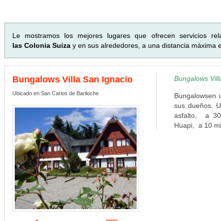
Le mostramos los mejores lugares que ofrecen servicios re
las Colonia Suiza
y en sus alrededores, a una distancia máxima e
Bungalows Villa San Ignacio
Bungalows Vill
Ubicado en San Carlos de Bariloche
Bungalowsen un
sus dueños. U
asfalto, a 3
Huapi, a 10 mi