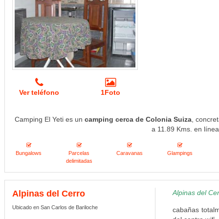
Ver teléfono
1Foto
Camping El Yeti es un
camping cerca de Colonia Suiza
, concre
a 11.89 Kms. en línea
Bungalows
Parcelas
Caravanas
Glampings
delimitadas
Alpinas del Cerro
Alpinas del Cer
Ubicado en San Carlos de Bariloche
cabañas totalm