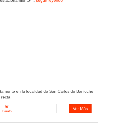
, estacionamiento-...
seguir leyendo
etamente en la localidad de San Carlos de Bariloche
 recta.
Ver Más
Barato