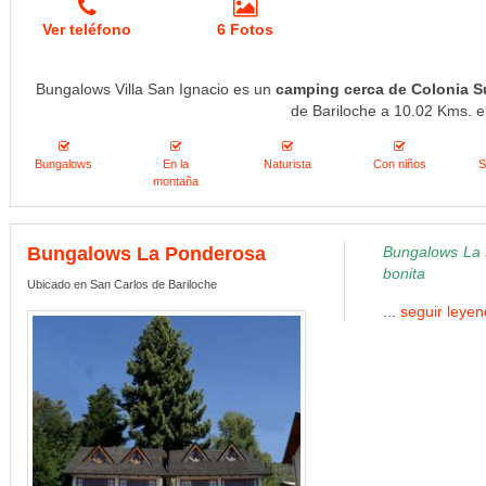
Ver teléfono
6 Fotos
Bungalows Villa San Ignacio es un
camping cerca de Colonia S
de Bariloche a 10.02 Kms. en
Bungalows
En la
Naturista
Con niños
S
montaña
Bungalows La Ponderosa
Bungalows La 
bonita
Ubicado en San Carlos de Bariloche
...
seguir leye