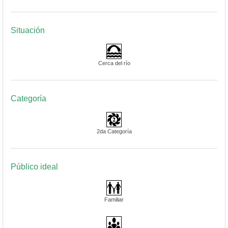
Situación
Cerca del río
Categoría
2da Categoría
Público ideal
Familiar