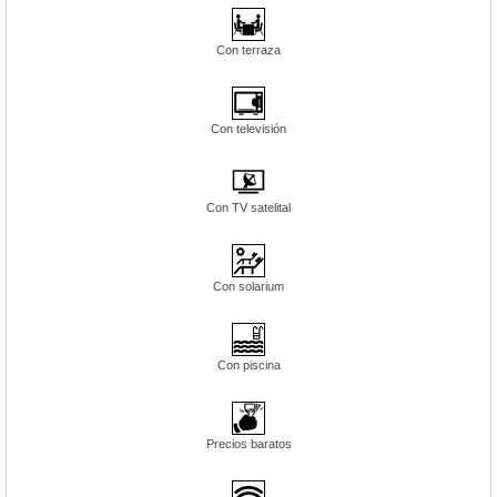
Con terraza
Con televisión
Con TV satelital
Con solarium
Con piscina
Precios baratos