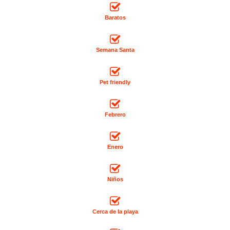
Baratos
Semana Santa
Pet friendly
Febrero
Enero
Niños
Cerca de la playa