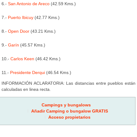
6.-
San Antonio de Areco
(42.59 Kms.)
7.-
Puerto Ibicuy
(42.77 Kms.)
8.-
Open Door
(43.21 Kms.)
9.-
Garín
(45.57 Kms.)
10.-
Carlos Keen
(46.42 Kms.)
11.-
Presidente Derqui
(46.54 Kms.)
INFORMACIÓN ACLARATORIA: Las distancias entre pueblos están
calculadas en linea recta.
Campings y bungalows
Añadir Camping o bungalow GRATIS
Acceso propietarios